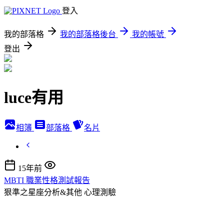
登入
我的部落格
我的部落格後台
我的帳號
登出
luce有用
相簿
部落格
名片
15年前
MBTI 職業性格測試報告
狠準之星座分析&其他
心理測驗