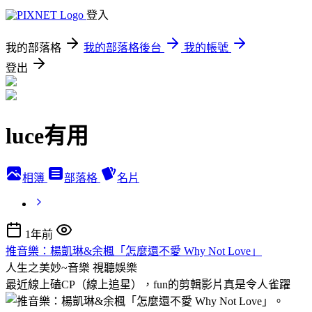
登入
我的部落格
我的部落格後台
我的帳號
登出
luce有用
相簿
部落格
名片
1年前
推音樂：楊凱琳&余楓「怎麼還不愛 Why Not Love」
人生之美妙~音樂
視聽娛樂
最近線上磕CP（線上追星），fun的剪輯影片真是令人雀躍
。