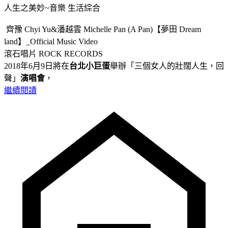
人生之美妙~音樂
生活綜合
齊豫 Chyi Yu&潘越雲 Michelle Pan (A Pan)【夢田 Dream
land】_Official Music Video
滾石唱片 ROCK RECORDS
2018年6月9日將在
台北小巨蛋
舉辦「三個女人的壯闊人生，回
聲」
演唱會
，
繼續閱讀