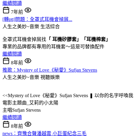
繼續閱讀
7年前
[轉ptt]問題：全罩式耳機會掉屑...
人生之美妙~音樂
生活綜合
全罩式耳機會掉屑找
「 耳機矽膠套」「耳機棉套」
專業的品牌都有專用的耳機套～這是可替換配件
繼續閱讀
8年前
推歌：Mystery of Love《秘愛》Sufjan Stevens
人生之美妙~音樂
視聽娛樂
<<Mystery of Love《秘愛》Sufjan Stevens ❚ 以你的名字呼喚我
電影主題曲_艾莉的小太陽
主唱Sufjan Stevens
繼續閱讀
8年前
news：齊豫合聲潘越雲 小巨蛋紀念三毛