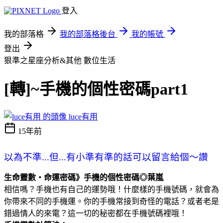
登入
我的部落格
我的部落格後台
我的帳號
登出
狠準之星座分析&其他
數位生活
[轉]~手機的個性密碼part1
luce有用
15年前
以為不準...但...有小準
有準的話可以留言給個～讚
生命靈數‧命運密碼》手機
的個性密碼
◎葉嵐
相信嗎？手機也有自己的運勢哦！什麼樣的手機號碼，就會為
你帶來不同的手機運。你的手機常接到奇怪的電話？或者老是
錯過情人的來電？這一切的秘密都在手機號碼裡哦！