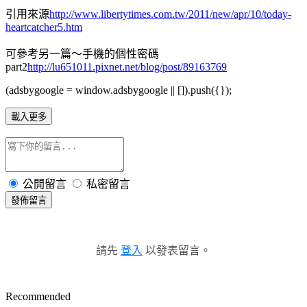
引用來源
http://www.libertytimes.com.tw/2011/new/apr/10/today-
heartcatcher5.htm
可參考另一篇～
手機的個性密碼
part2
http://lu651011.pixnet.net/blog/post/89163769
(adsbygoogle = window.adsbygoogle || []).push({});
載入更多
公開留言
私密留言
發佈留言
請先
登入
以發表留言。
Recommended