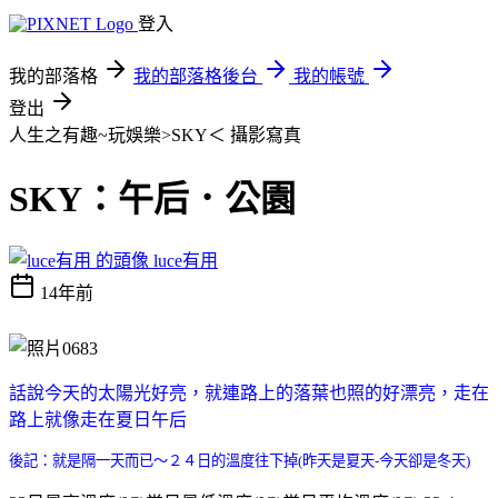
登入
我的部落格
我的部落格後台
我的帳號
登出
人生之有趣~玩娛樂>SKY＜
攝影寫真
SKY：午后．公園
luce有用
14年前
話說今天的太陽光好亮，就連路上的落葉也照的好漂亮，走在
路上就像走在夏日午后
後記：就是隔一天而已～２４日的溫度往下掉(昨天是夏天-今天卻是冬天)