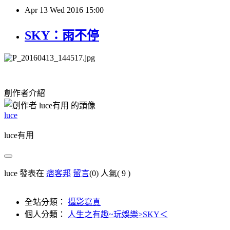
Apr
13
Wed
2016
15:00
SKY：雨不停
創作者介紹
luce
luce有用
luce 發表在
痞客邦
留言
(0)
人氣(
9
)
全站分類：
攝影寫真
個人分類：
人生之有趣~玩娛樂>SKY＜