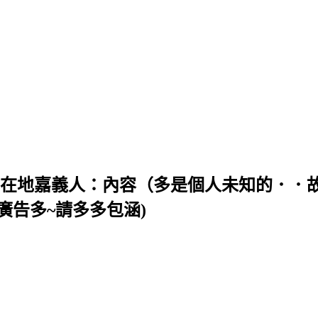
╯＜＜ 在地嘉義人：內容（多是個人未知的．
廣告多~請多多包涵)