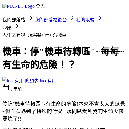
登入
我的部落格
我的部落格後台
我的帳號
登出
人生之有趣~玩娛樂>行<
汽機車
機車：停"機車待轉區"~每每~
有生命的危險！？
luce有用
8年前
停這"機車待轉區"~有生命的危險!本來不會太大的感覺
~但１號遇到了特殊的情況...瞬間感受到我的生命火快
要熄了
!!!