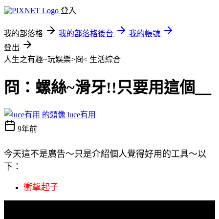
登入
我的部落格
我的部落格後台
我的帳號
登出
人生之有趣~玩娛樂>冏<
生活綜合
冏：螺絲~滑牙!!只要用這個＿
luce有用
9年前
今天這不是廣告～只是介紹個人覺得好用的工具～以
下：
衝擊起子