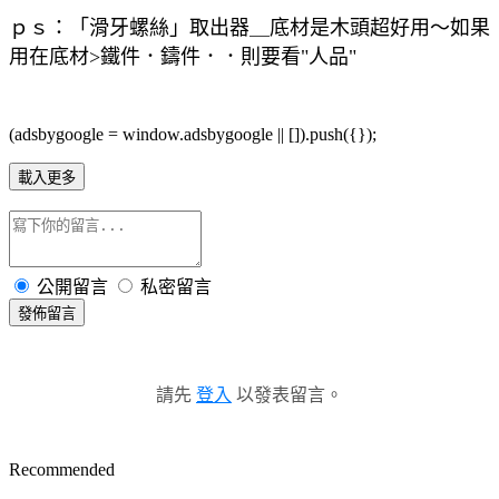
ｐｓ：「滑牙螺絲」取出器＿底材是木頭超好用～如果
用在底材>鐵件．鑄件．．則要看"人品"
(adsbygoogle = window.adsbygoogle || []).push({});
載入更多
公開留言
私密留言
發佈留言
請先
登入
以發表留言。
Recommended