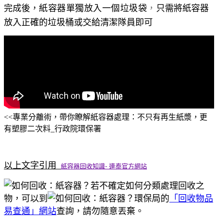
完成後，
紙容器單獨放入一個垃圾袋
，
只需將紙容器
放入正確的垃圾桶或交給清潔隊員即可
<<專業分離術，帶你瞭解紙容器處理：不只有再生紙漿，更
有塑膠二次料_行政院環保署
以上文字引用_
紙容器回收知識- 連泰官方網站
若不確定如何分類處理回收之
物，可以到
環保局的
「回收物品
易查通」網站
查詢，請勿隨意丟棄。