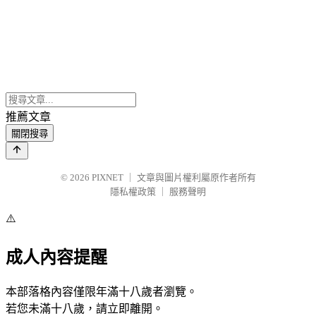
推薦文章
關閉搜尋
© 2026
PIXNET
｜
文章與圖片權利屬原作者所有
隱私權政策
｜
服務聲明
⚠️
成人內容提醒
本部落格內容僅限年滿十八歲者瀏覽。
若您未滿十八歲，請立即離開。