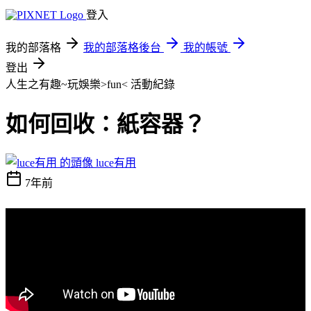
登入
我的部落格
我的部落格後台
我的帳號
登出
人生之有趣~玩娛樂>fun<
活動紀錄
如何回收：紙容器？
luce有用
7年前