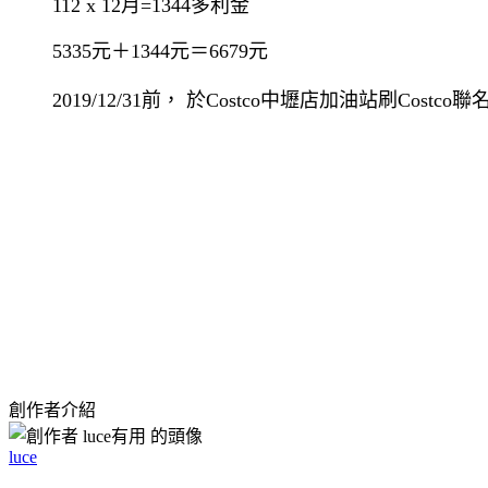
112 x 12月=1344多利金
5335元＋1344元＝6679元
2019/12/31前， 於Costco中壢店加油站刷C
創作者介紹
luce