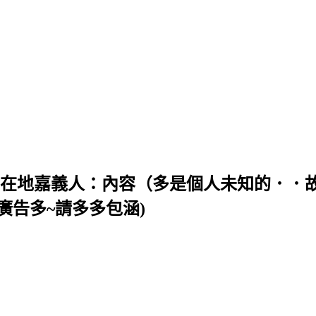
╯＜＜ 在地嘉義人：內容（多是個人未知的．
廣告多~請多多包涵)