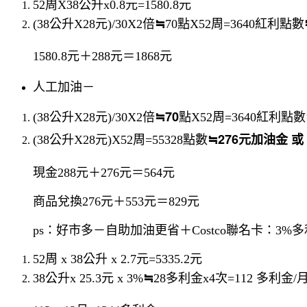
52周X38公升x0.8元=1580.8元
≒
(38公升X28元)/30X2倍
70點X52周=3640紅利點數
1580.8元＋288元＝1868元
人工加油－
≒70
​​​​​​​(38公升X28元)/30X2倍
點X52周=3640紅利點數
≒276元加油金 或 
(38公升X28元)X52周=55328點數
現金
288元＋276元＝564元
商品兌換
276元＋553元＝829元
ps：好市多－自助加油更省＋Costco聯名卡：3%
52周 x 38公升 x 2.7元=5335.2元
≒
38公升x 25.3元 x 3%
28多利金x4次=112 多利金/