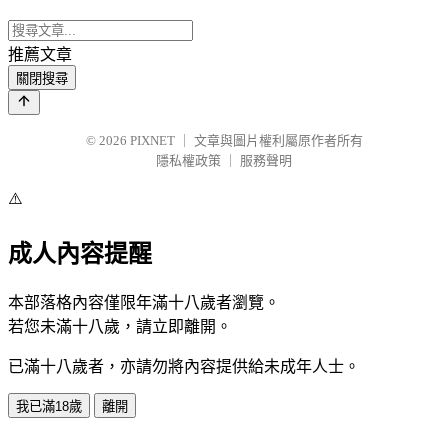
推薦文章
關閉搜尋
© 2026
PIXNET
｜
文章與圖片權利屬原作者所有
隱私權政策
｜
服務聲明
⚠️
成人內容提醒
本部落格內容僅限年滿十八歲者瀏覽。
若您未滿十八歲，請立即離開。
已滿十八歲者，亦請勿將內容提供給未成年人士。
我已滿18歲
離開