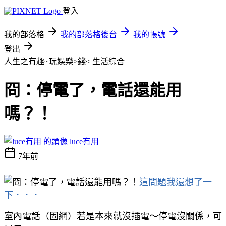
登入
我的部落格
我的部落格後台
我的帳號
登出
人生之有趣~玩娛樂>錢<
生活綜合
冏：停電了，電話還能用
嗎？！
luce有用
7年前
這問題我還想了一
下．．．
室內電話（固網）若是本來就沒插電～停電沒關係，可