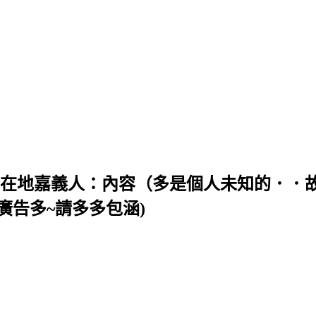
╯＜＜ 在地嘉義人：內容（多是個人未知的．
廣告多~請多多包涵)