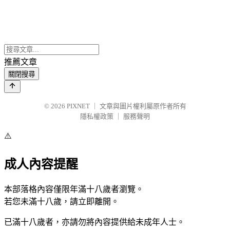
推薦文章
關閉搜尋
© 2026
PIXNET
｜
文章與圖片權利屬原作者所有
隱私權政策
｜
服務聲明
⚠️
成人內容提醒
本部落格內容僅限年滿十八歲者瀏覽。
若您未滿十八歲，請立即離開。
已滿十八歲者，亦請勿將內容提供給未成年人士。