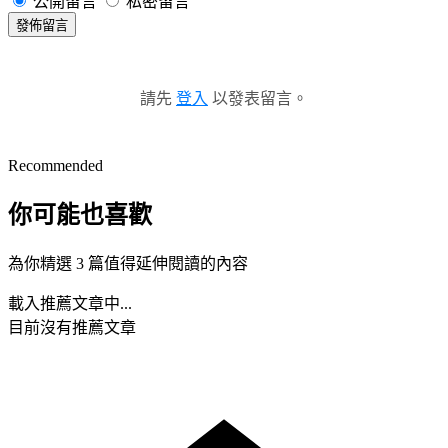
公開留言
私密留言
發佈留言
請先
登入
以發表留言。
Recommended
你可能也喜歡
為你精選 3 篇值得延伸閱讀的內容
載入推薦文章中...
目前沒有推薦文章