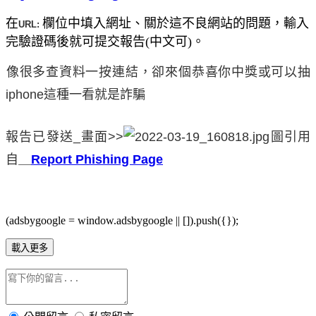
在
欄位中填入網址、關於這不良網站的問題，輸入
URL:
完驗證碼後就可提交報告(中文可)。
像很多查資料一按連結，卻來個恭喜你中獎或可以
抽
iphone
這種一看就是詐騙
報告已發送_畫面>>
圖引用
自＿
Report Phishing Page
(adsbygoogle = window.adsbygoogle || []).push({});
載入更多