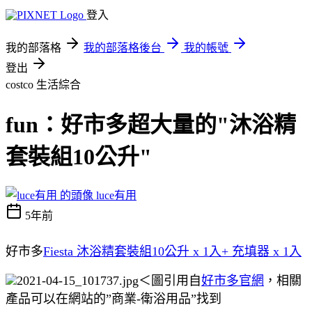
登入
我的部落格
我的部落格後台
我的帳號
登出
costco
生活綜合
fun：好市多超大量的"沐浴精
套裝組10公升"
luce有用
5年前
好市多
Fiesta 沐浴精套裝組10公升 x 1入+ 充填器 x 1入
＜圖引用自
好市多官網
，相關
產品可以在網站的”商業-衛浴用品”找到