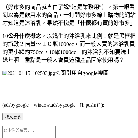
（好市多的商品就直白了說”這是業務用”），第一眼看
到以為是飲用水的商品，一打開好市多線上購物的網站
才知道是沐浴乳，果然不愧是「
什麼都有賣
的好市多」
10公升
什麼概念，以嬌生的沐浴乳來比例：就是黑框框
的瓶數２倍量～１０瓶1000cc，而一般人買的沐浴乳買
的更小罐約750cc，10罐1000cc 的沐浴乳不知要洗上
幾年啊！重點是一般人會買這種產品回家使用嗎？
＜圖引用自google搜圖
(adsbygoogle = window.adsbygoogle || []).push({});
載入更多