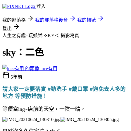
登入
我的部落格
我的部落格後台
我的帳號
登出
人生之有趣~玩娛樂>SKY＜
攝影寫真
sky：二色
luce有用
5年前
請大家一定要落實 #勤洗手 #戴口罩 #避免去人多的
地方 等預防措施！
等便當ing~店前的天空，一陰一晴，