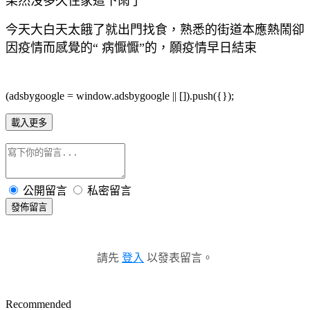
果然沒多久住家這下雨了
今天大白天太餓了就出門找食，熟悉的街道本應熱鬧卻
因疫情而感覺的“ 病懨懨”的，願疫情早日結束
(adsbygoogle = window.adsbygoogle || []).push({});
載入更多
公開留言
私密留言
發佈留言
請先
登入
以發表留言。
Recommended