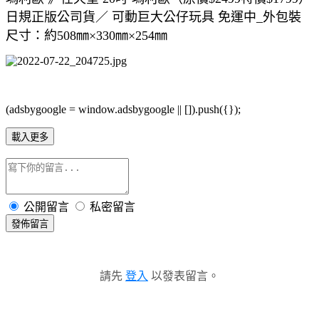
日規正版公司貨／ 可動巨大公仔玩具 免運中_外包裝
尺寸：約508㎜×330㎜×254㎜
(adsbygoogle = window.adsbygoogle || []).push({});
載入更多
公開留言
私密留言
發佈留言
請先
登入
以發表留言。