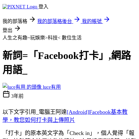
登入
我的部落格
我的部落格後台
我的帳號
登出
人生之有趣~玩娛樂>科技<
數位生活
新詞=「Facebook打卡」,網路
用語_
luce有用
3年前
以下文字引用_電腦王阿達
[Android]Facebook基本教
學，教您如何打卡與上傳照片
「打卡」的原本英文字為「Check in」，個人覺得「報