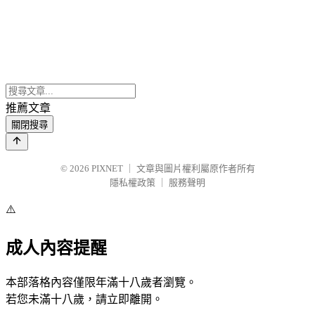
推薦文章
關閉搜尋
© 2026
PIXNET
｜
文章與圖片權利屬原作者所有
隱私權政策
｜
服務聲明
⚠️
成人內容提醒
本部落格內容僅限年滿十八歲者瀏覽。
若您未滿十八歲，請立即離開。