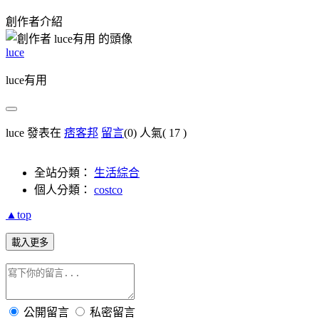
創作者介紹
luce
luce有用
luce 發表在
痞客邦
留言
(0)
人氣(
17
)
全站分類：
生活綜合
個人分類：
costco
▲top
載入更多
公開留言
私密留言