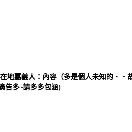
╯＜＜ 在地嘉義人：內容（多是個人未知的．
廣告多~請多多包涵)