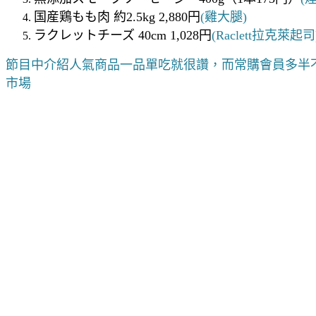
国産鶏もも肉 約2.5kg 2,880円
(雞大腿)
ラクレットチーズ 40cm 1,028円
(Raclett拉克萊起司
節目中介紹人氣商品一品單吃就很讚，而常購會員多半
市場