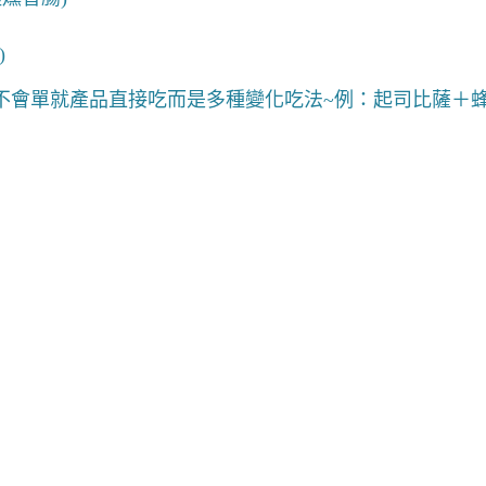
)
不會單就產品直接吃而是多種變化吃法~例：起司比薩＋