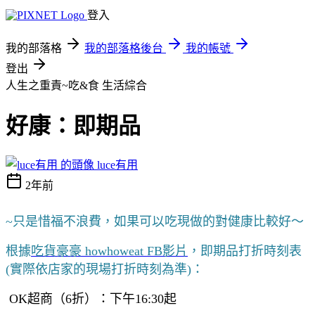
登入
我的部落格
我的部落格後台
我的帳號
登出
人生之重責~吃&食
生活綜合
好康：即期品
luce有用
2年前
~只是惜福不浪費，如果可以吃現做的對健康比較好～
根據
吃貨豪豪 howhoweat FB影片
，即期品打折時刻表
(實際依店家的現場打折時刻為準)：
OK超商（6折）：下午16:30起