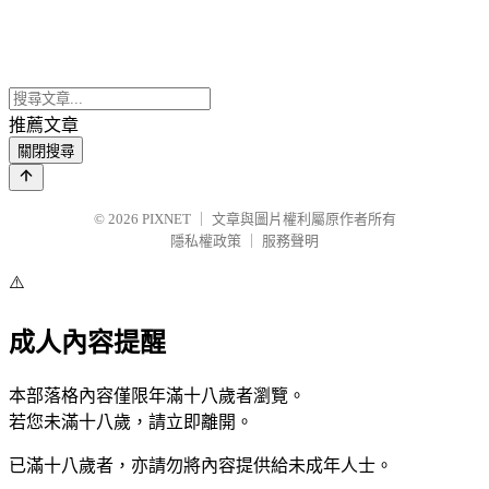
推薦文章
關閉搜尋
© 2026
PIXNET
｜
文章與圖片權利屬原作者所有
隱私權政策
｜
服務聲明
⚠️
成人內容提醒
本部落格內容僅限年滿十八歲者瀏覽。
若您未滿十八歲，請立即離開。
已滿十八歲者，亦請勿將內容提供給未成年人士。