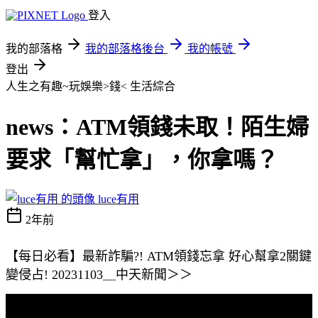
登入
我的部落格
我的部落格後台
我的帳號
登出
人生之有趣~玩娛樂>錢<
生活綜合
news：ATM領錢未取！陌生婦
要求「幫忙拿」，你拿嗎？
luce有用
2年前
【每日必看】最新詐騙?! ATM領錢忘拿 好心幫拿2關鍵
變侵占! 20231103＿中天新聞＞＞