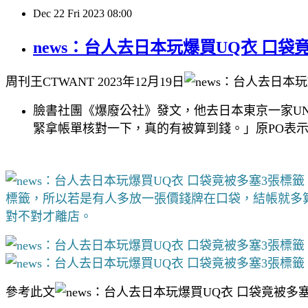
Dec
22
Fri
2023
08:00
news：台人去日本玩爆買UQ衣 口
周刊王CTWANT 2023年12月19日
臉書社團《爆廢公社》發文，他去日本東京一家UN
緊拿帳單核對一下，真的有被算到錢。」原PO表
標籤，所以若是有人多放一張價錢牌在口袋，結帳就多
對不對才離店。
參考此文