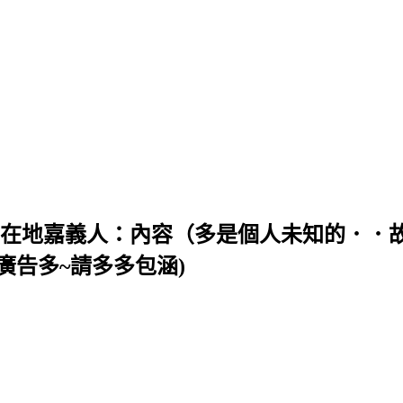
╯＜＜ 在地嘉義人：內容（多是個人未知的．
廣告多~請多多包涵)