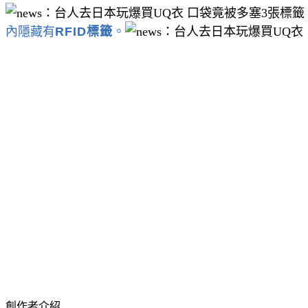
內隱藏有
RFID標籤
。
創作者介紹