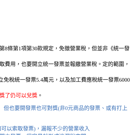
8條第1項第30款規定，免徵營業稅，但並非《統一發
取費用，也要開立統一發票並報繳營業稅。定的範圍，
免稅統一發票5.4萬元，以及加工費應稅統一發票6000
獎了仍可以兌獎
。
但也要開發票也可對獎(非0元商品的發票、或有打上
知可以索取發票)，漏報不少的營業收入