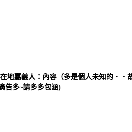
╯＜＜ 在地嘉義人：內容（多是個人未知的．
廣告多~請多多包涵)