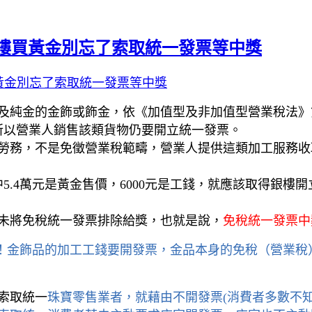
銀樓買黃金別忘了索取統一發票等中獎
黃金別忘了索取統一發票等中獎
及純金的金飾或飾金，依《加值型及非加值型營業稅法》第
所以營業人銷售該類貨物仍要開立統一發票。
勞務，不是免徵營業稅範疇，營業人提供這類加工服務收
.4萬元是黃金售價，6000元是工錢，就應該取得銀樓開立
未將免稅統一發票排除給獎，也就是說，
免稅統一發票中
！金飾品的加工工錢要開發票，金品本身的免稅（營業稅）
珠寶零售業者，就藉由不開發票(消費者多數不