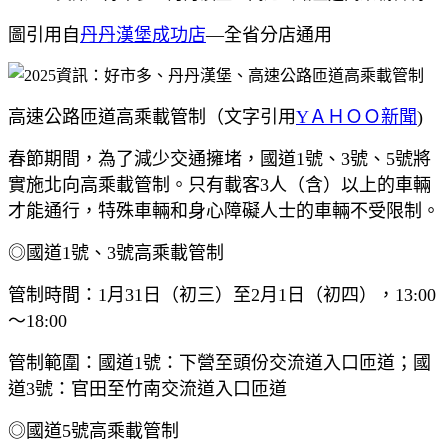
圖引用自
丹丹漢堡成功店
—全省分店通用
高速公路匝道高乘載管制（文字引用
YＡＨＯＯ新聞
)
春節期間，為了減少交通擁堵，國道1號、3號、5號將
實施北向高乘載管制。只有載客3人（含）以上的車輛
才能通行，特殊車輛和身心障礙人士的車輛不受限制。
◎國道1號、3號高乘載管制
管制時間：1月31日（初三）至2月1日（初四），13:00
～18:00
管制範圍：國道1號：下營至頭份交流道入口匝道；國
道3號：官田至竹南交流道入口匝道
◎國道5號高乘載管制