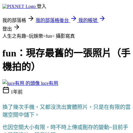
登入
我的部落格
我的部落格後台
我的帳號
登出
人生之有趣~玩娛樂>fun<
攝影寫真
fun：現存最舊的一張照片（手
機拍的）
luce有用
1年前
換了幾次手機，又都沒洗出實體照片，只是在有限的雲
端空間中儲下。
也因空間大小有限，時不時上傳或刪存的變動~目前手