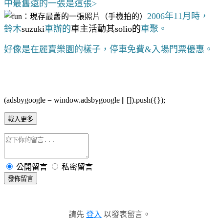
中最舊遠的一張是這張>
2006年11月時，
鈴木
suzuki
車
辦的
車主活動其solio的
車聚。
好像是在麗寶樂園的樣子，停車免費&入場門票優惠。
(adsbygoogle = window.adsbygoogle || []).push({});
載入更多
公開留言
私密留言
發佈留言
請先
登入
以發表留言。