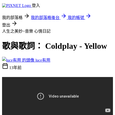
登入
我的部落格
我的部落格後台
我的帳號
登出
人生之美妙~音樂
心情日記
歌與歌詞： Coldplay - Yellow
luce有用
13年前